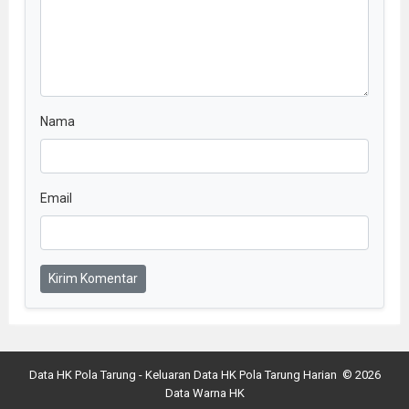
Nama
Email
Kirim Komentar
Data HK Pola Tarung - Keluaran Data HK Pola Tarung Harian © 2026
Data Warna HK