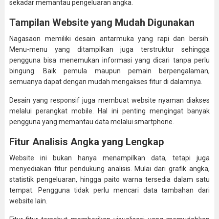
sekadar memantau pengeluaran angka.
Tampilan Website yang Mudah Digunakan
Nagasaon memiliki desain antarmuka yang rapi dan bersih.
Menu-menu yang ditampilkan juga terstruktur sehingga
pengguna bisa menemukan informasi yang dicari tanpa perlu
bingung. Baik pemula maupun pemain berpengalaman,
semuanya dapat dengan mudah mengakses fitur di dalamnya.
Desain yang responsif juga membuat website nyaman diakses
melalui perangkat mobile. Hal ini penting mengingat banyak
pengguna yang memantau data melalui smartphone.
Fitur Analisis Angka yang Lengkap
Website ini bukan hanya menampilkan data, tetapi juga
menyediakan fitur pendukung analisis. Mulai dari grafik angka,
statistik pengeluaran, hingga paito warna tersedia dalam satu
tempat. Pengguna tidak perlu mencari data tambahan dari
website lain.