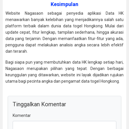
Kesimpulan
Website Nagasaon sebagai penyedia aplikasi Data HK
menawarkan banyak kelebihan yang menjadikannya salah satu
platform terbaik dalam dunia data togel Hongkong. Mulai dari
update cepat, fitur lengkap, tampilan sederhana, hingga akurasi
data yang terjamin. Dengan memanfaatkan fitur-fitur yang ada,
pengguna dapat melakukan analisis angka secara lebih efektif
dan terarah.
Bagi siapa pun yang membutuhkan data HK lengkap setiap hari,
Nagasaon merupakan pilihan yang tepat. Dengan berbagai
keunggulan yang ditawarkan, website ini layak dijadikan rujukan
utama bagi pecinta angka dan pengamat data togel Hongkong.
Tinggalkan Komentar
Komentar