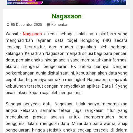
Nagasaon
05 Desember 2025
Komentar
Website
Nagasaon
dikenal sebagai salah satu platform yang
menghadirkan layanan data togel Hongkong (HK) secara
lengkap, terstruktur, dan mudah digunakan oleh berbagai
kalangan. Kehadiran Nagasaon menjadi solusi bagi para pencari
data, pemain angka, hingga analis yang membutuhkan informasi
akurat mengenai pengeluaran HK setiap harinya. Dengan
perkembangan dunia digital saat ini, kebutuhan akan data yang
cepat dan terpercaya semakin meningkat. Nagasaon menjawab
kebutuhan tersebut dengan menyediakan aplikasi Data HK yang
bisa diakses kapan saja oleh pengunjung.
Sebagai penyedia data, Nagasaon tidak hanya menampilkan
angka keluaran semata, tetapi juga rangkaian fitur yang
mendukung proses analisis untuk mempermudah para
pengguna dalam mengolah data. Mulai dari paito warna, arsip
pengeluaran, hingga statistik angka lengkap tersedia di dalam