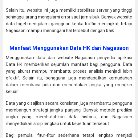
Selain itu, website ini juga memiliki stabilitas server yang tinggi
sehingga jarang mengalami error saat jam sibuk. Banyak website
data togel mengalami gangguan ketika traffic meningkat, tetapi
Nagasaon mampu menangani hal tersebut dengan baik.
Manfaat Menggunakan Data HK dari Nagasaon
Menggunakan data dari website Nagasaon penyedia aplikasi
Data HK memberikan sejumlah manfaat bagi pengguna. Data
yang akurat mampu membantu proses analisis menjadi lebih
efektif. Selain itu, pengguna juga mendapatkan kemudahan
dalam membaca pola dan menentukan angka yang mungkin
keluar.
Data yang disajikan secara konsisten juga membantu pengguna
membangun strategi jangka panjang. Banyak metode prediksi
angka yang membutuhkan data historis, dan Nagasaon
menyediakan arsip lengkap untuk keperluan tersebut.
Bagi pemula, fitur-fitur sederhana tetapi lengkap menjadi